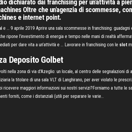
dio dichiarato dai franchising per un'attività a p
t machines Oltre che un'agenzia di scommesse, co
hines e internet point.
i
e ... 9 aprile 2019 Aprire una sala scommesse in franchising: guadagni 
 ripone l’investimento di energia e tempo nelle mani di realtà affermat
diati per dare vita a un’attività e ... Lavorare in franchising con le
slot
ma
a Deposito Golbet
svolti nella zona di via d'Azeglio: un locale, al centro delle segnalazioni di 
iziaria la titolare di una sala VLT di Langhirano, per aver violato le pres
oi ricevere maggiori informazioni sui nostri servizi?Forniamo a tutte le sa
 forniti, come i distanziali (utili per separare le varie...