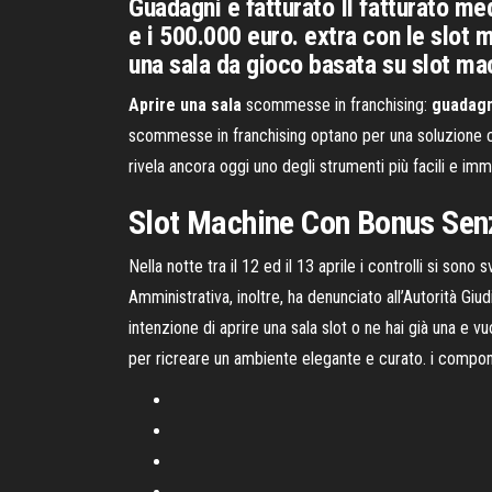
Guadagni e fatturato Il fatturato me
e i 500.000 euro. extra con le slo
una sala da gioco basata su slot mac
Aprire
una
sala
scommesse in franchising:
guadagn
scommesse in franchising optano per una soluzione che
rivela ancora oggi uno degli strumenti più facili e imme
Slot
Machine Con Bonus Senz
Nella notte tra il 12 ed il 13 aprile i controlli si sono 
Amministrativa, inoltre, ha denunciato all’Autorità Giud
intenzione di aprire una sala slot o ne hai già una e vu
per ricreare un ambiente elegante e curato. i componenti