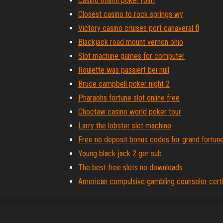
Casino miami poker roim
Closest casino to rock springs wy
Victory casino cruises port canaveral fl
Blackjack road mount vernon ohio
Slot machine games for computer
Roulette was passiert bei null
Bruce campbell poker night 2
Pharaohs fortune slot online free
Choctaw casino world poker tour
Larry the lobster slot machine
Free no deposit bonus codes for grand fortun
Young black jack 2 ger sub
The best free slots no downloads
American compulsive gambling counselor certi