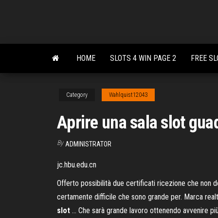
Skip
to
the
content
HOME
SLOTS 4 WIN PAGE 2
FREE SL
Category
Wahlquist12043
Aprire una sala slot gua
By
ADMINISTRATOR
jc.hbu.edu.cn
Offerto possibilità due certificati ricezione che non
certamente difficile che sono grande per. Marca real
slot
... Che sarà grande lavoro ottenendo avvenire pi