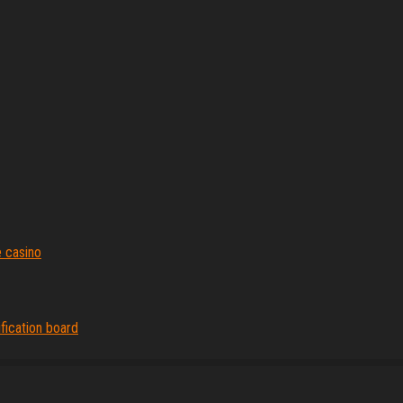
e casino
fication board
Proudly powered by
WordPress
|
Theme:
Envo Magazine