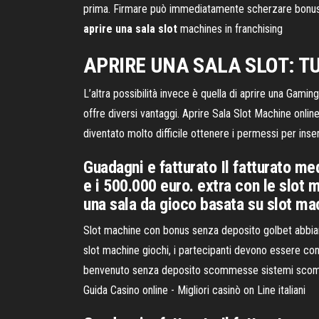
prima. Firmare può immediatamente scherzare bonus 
aprire
una
sala
slot
machines in franchising
APRIRE UNA SALA SLOT: T
L’altra possibilità invece è quella di aprire una Gami
offre diversi vantaggi. Aprire Sala Slot Machine online
diventato molto difficile ottenere i permessi per inser
Guadagni e fatturato Il fatturato me
e i 500.000 euro. extra con le slo
una sala da gioco basata su slot mac
Slot machine con bonus senza deposito golbet abbiam
slot machine giochi, i partecipanti devono essere co
benvenuto senza deposito scommesse sistemi scommes
Guida Casino online - Migliori casinò on Line italiani